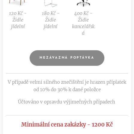
120 Kč -
180 Kč -
400 Kč -
Židle
Židle
Židle
jídelní
jídelní
kancelářsk
á
NEZÁVAZNÁ POPTÁVKA
V případě velmi silného znečištění je hrazen příplatek
od 10% do 30% k dané položce
Účtováno v opravdu výjimečných případech
Minimální cena zakázky - 1200 Kč