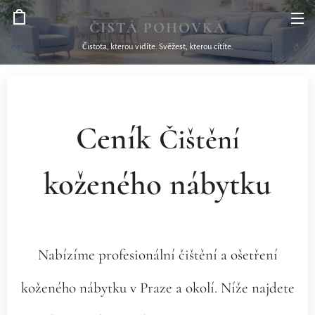
ČISTÁ
POHOVKA
Čistota, kterou vidíte. Svěžest, kterou cítíte.
Ceník
Čištění
koženého nábytku
Nabízíme profesionální čištění a ošetření
koženého nábytku v Praze a okolí. Níže najdete