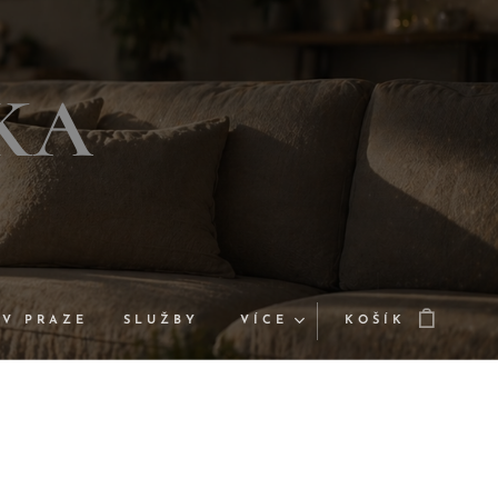
KA
 V PRAZE
SLUŽBY
VÍCE
KOŠÍK