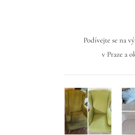
Podívejte se na v
v Praze a o