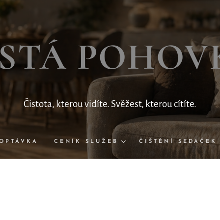
ISTÁ
POHOV
Čistota, kterou vidíte. Svěžest, kterou cítíte.
OPTÁVKA
CENÍK SLUŽEB
ČIŠTĚNÍ SEDAČEK