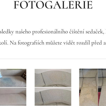
FOTOGALERIE
ýsledky našeho profesionálního čištění sedaček,
kolí. Na fotografiích můžete vidět rozdíl před a