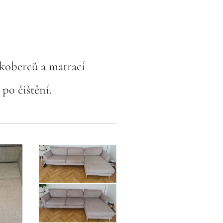
 koberců a matrací
 po čištění.