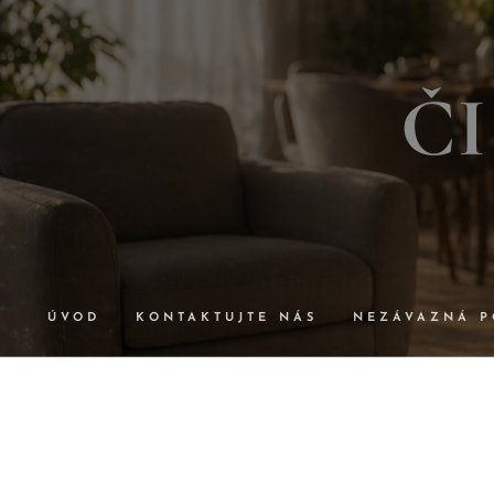
Č
ÚVOD
KONTAKTUJTE NÁS
NEZÁVAZNÁ P