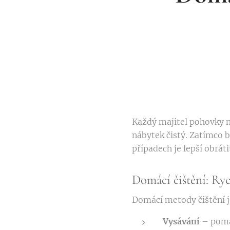
Každý majitel pohovky ne
nábytek čistý. Zatímco 
případech je lepší obráti
Domácí čištění: Ry
Domácí metody čištění j
Vysávání
– pomáh