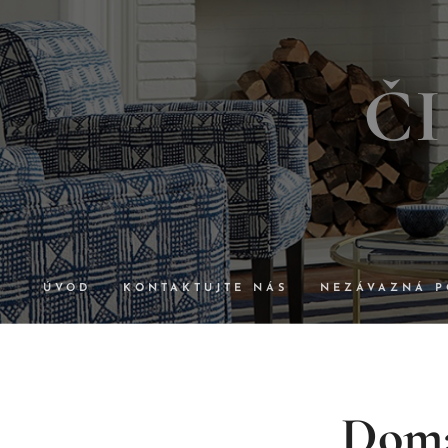
Č
ÚVOD
KONTAKTUJTE NÁS
NEZÁVAZNÁ P
Domác