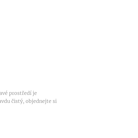
vé prostředí je
vdu čistý, objednejte si